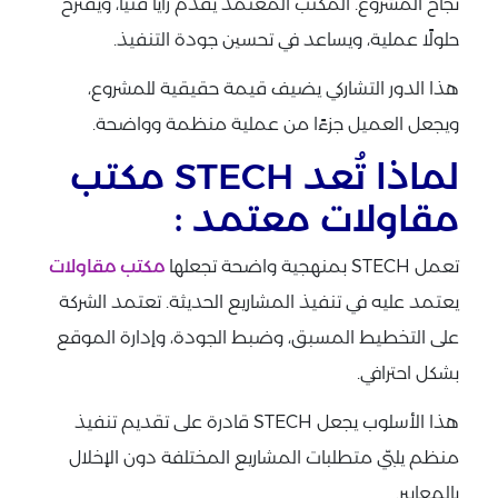
نجاح المشروع. المكتب المعتمد يقدّم رأيًا فنيًا، ويقترح
حلولًا عملية، ويساعد في تحسين جودة التنفيذ.
هذا الدور التشاركي يضيف قيمة حقيقية للمشروع،
ويجعل العميل جزءًا من عملية منظمة وواضحة.
لماذا تُعد STECH مكتب
مقاولات معتمد :
تعمل STECH بمنهجية واضحة تجعلها
مكتب مقاولات
يعتمد عليه في تنفيذ المشاريع الحديثة. تعتمد الشركة
على التخطيط المسبق، وضبط الجودة، وإدارة الموقع
بشكل احترافي.
هذا الأسلوب يجعل STECH قادرة على تقديم تنفيذ
منظم يلبّي متطلبات المشاريع المختلفة دون الإخلال
بالمعايير.