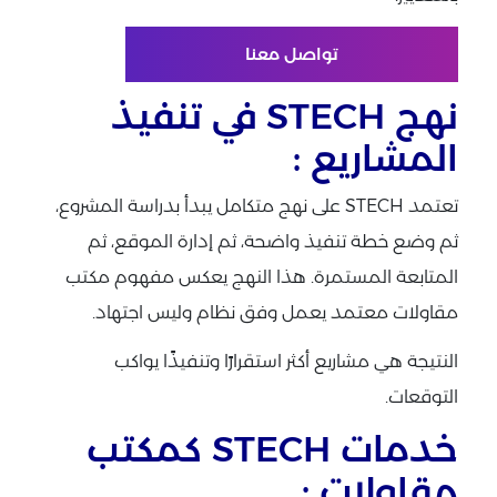
تواصل معنا
نهج STECH في تنفيذ
المشاريع :
تعتمد STECH على نهج متكامل يبدأ بدراسة المشروع،
ثم وضع خطة تنفيذ واضحة، ثم إدارة الموقع، ثم
المتابعة المستمرة. هذا النهج يعكس مفهوم مكتب
مقاولات معتمد يعمل وفق نظام وليس اجتهاد.
النتيجة هي مشاريع أكثر استقرارًا وتنفيذًا يواكب
التوقعات.
خدمات STECH كمكتب
مقاولات :