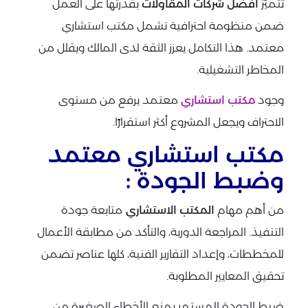
تتميّز
افضل شركات المقاولات
بقدرتها على العمل
ضمن منظومة احترافية تشمل مكتب استشاري
معتمد. هذا التكامل يعزز الثقة لدى المالك ويقلل من
المخاطر التشغيلية.
وجود
مكتب استشاري
معتمد يرفع من مستوى
الاحتراف ويجعل المشروع أكثر استقرارًا.
مكتب استشاري معتمد
وضبط الجودة :
من أهم مهام
المكتب الاستشاري
متابعة جودة
التنفيذ. المراجعة الدورية، والتأكد من مطابقة الأعمال
للمخططات، وإعداد التقارير الفنية، كلها عناصر تضمن
تحقيق المعايير المطلوبة.
ضبط الجودة المستمر يمنع الأخطاء الصغيرة من