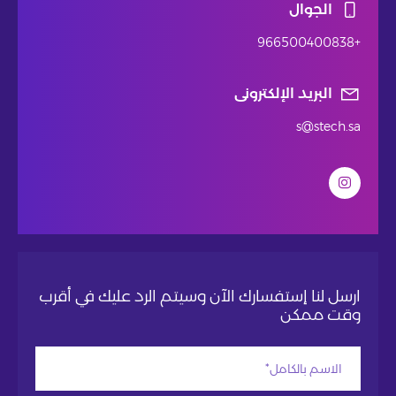
الجوال
+966500400838
البريد الإلكترونى
s@stech.sa
ارسل لنا إستفسارك الآن وسيتم الرد عليك في أقرب
وقت ممكن