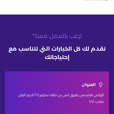
ترغب بالعمل معنا؟
نقدم لك كل الخيارات التي تتناسب مع
إحتياجاتك
العنوان
الرياض الياسمين طريق انس بن مالك سكوير ٢٥ الدور الاول
مكتب ٧٧