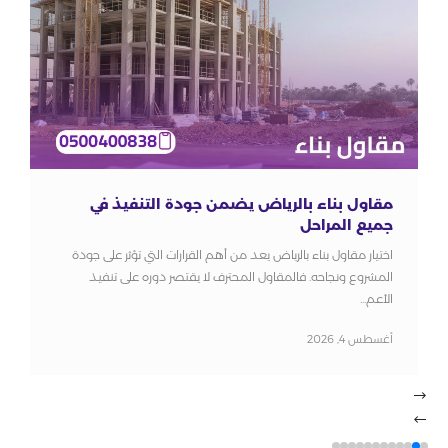
مقاول بناء بالرياض يضمن جودة التنفيذ في
جميع المراحل
اختيار مقاول بناء بالرياض يعد من أهم القرارات التي تؤثر على جودة
المشروع ونجاحه. فالمقاول المحترف لا يقتصر دوره على تنفيذ
الأعم...
أغسطس 4, 2026