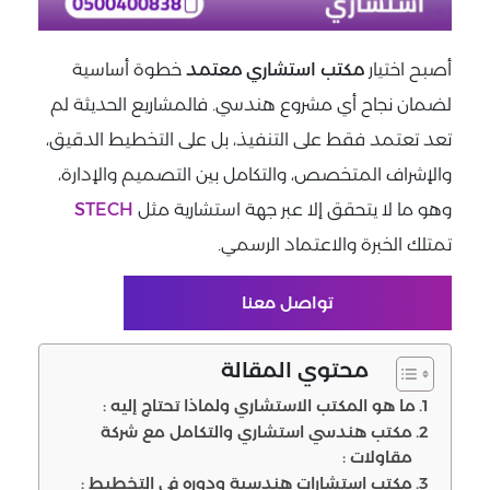
أصبح اختيار
مكتب استشاري معتمد
خطوة أساسية
لضمان نجاح أي مشروع هندسي. فالمشاريع الحديثة لم
تعد تعتمد فقط على التنفيذ، بل على التخطيط الدقيق،
والإشراف المتخصص، والتكامل بين التصميم والإدارة،
وهو ما لا يتحقق إلا عبر جهة استشارية مثل
STECH
تمتلك الخبرة والاعتماد الرسمي.
تواصل معنا
محتوي المقالة
ما هو المكتب الاستشاري ولماذا تحتاج إليه :
مكتب هندسي استشاري والتكامل مع شركة
مقاولات :
مكتب استشارات هندسية ودوره في التخطيط :