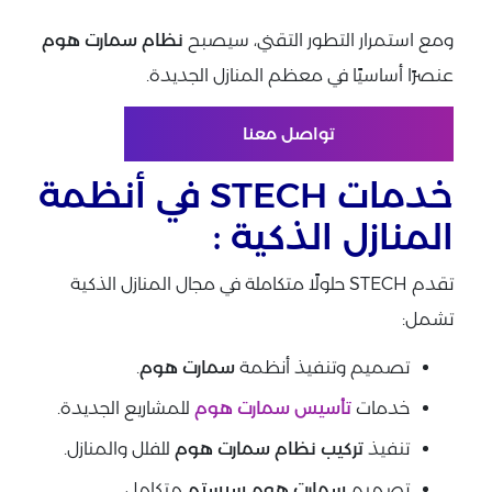
ومع استمرار التطور التقني، سيصبح
نظام سمارت هوم
عنصرًا أساسيًا في معظم المنازل الجديدة.
تواصل معنا
خدمات STECH في أنظمة
المنازل الذكية :
تقدم STECH حلولًا متكاملة في مجال المنازل الذكية
تشمل:
تصميم وتنفيذ أنظمة
سمارت هوم
.
خدمات
تأسيس سمارت هوم
للمشاريع الجديدة.
تنفيذ
تركيب نظام سمارت هوم
للفلل والمنازل.
تصميم
سمارت هوم سيستم
متكامل.