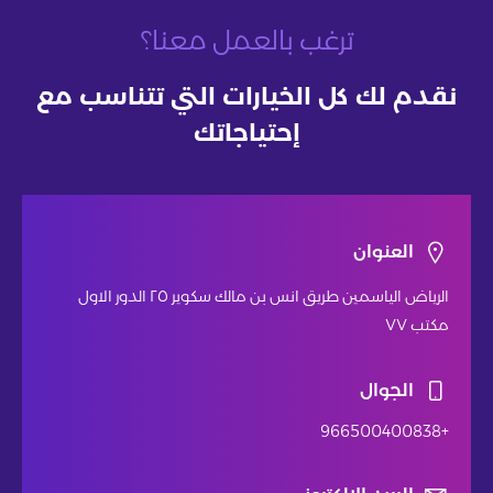
ترغب بالعمل معنا؟
نقدم لك كل الخيارات التي تتناسب مع
إحتياجاتك
العنوان
الرياض الياسمين طريق انس بن مالك سكوير ٢٥ الدور الاول
مكتب ٧٧
الجوال
+966500400838