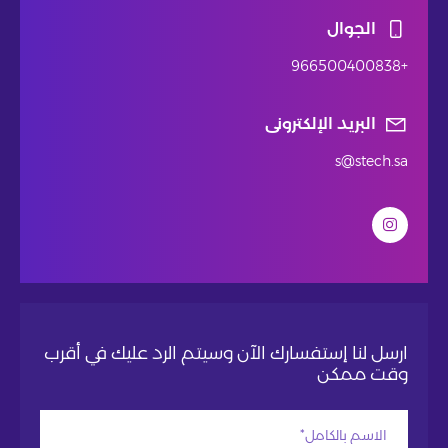
الجوال
+966500400838
البريد الإلكترونى
s@stech.sa
ارسل لنا إستفسارك الآن وسيتم الرد عليك في أقرب
وقت ممكن