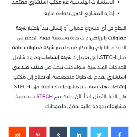
الاستشارات الهندسية عبر
مكتب استشاري معتمد
.
إدارة المشاريع الكبرى بكفاءة عالية.
النجاح في أي مشروع عمراني أو إنشائي يبدأ باختيار
شركة
مقاولات بالرياض
ذات خبرة وسمعة قوية. الجمع بين
الجودة، الالتزام، والابتكار هو ما يميز
شركة مقاولات عامة
مثل STECH، التي تعمل كـ
شركة إنشاءات
ومزود شامل
للخدمات الهندسية. سواء كنت تبحث عن
مكتب هندسي
استشاري
يقدم لك حلولاً متخصصة، أو تحتاج إلى
مكتب
إنشاءات هندسية
يدير مشروعك باحترافية، فإن STECH
هي الخيار الأمثل. ابدأ الآن رحلتك مع
STECH
نحو تنفيذ
مشاريعك بجودة عالية تحقق طموحاتك.