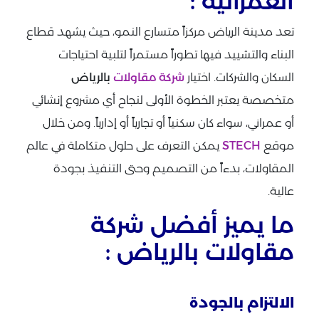
العمرانية :
تعد مدينة الرياض مركزاً متسارع النمو، حيث يشهد قطاع
البناء والتشييد فيها تطوراً مستمراً لتلبية احتياجات
السكان والشركات. اختيار
شركة مقاولات
بالرياض
متخصصة يعتبر الخطوة الأولى لنجاح أي مشروع إنشائي
أو عمراني، سواء كان سكنياً أو تجارياً أو إدارياً. ومن خلال
موقع
STECH
يمكن التعرف على حلول متكاملة في عالم
المقاولات، بدءاً من التصميم وحتى التنفيذ بجودة
عالية.
ما يميز أفضل شركة
مقاولات بالرياض :
الالتزام بالجودة