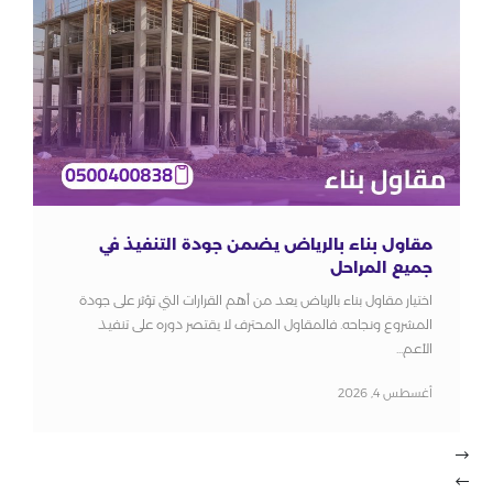
مقاول بناء بالرياض يضمن جودة التنفيذ في
جميع المراحل
اختيار مقاول بناء بالرياض يعد من أهم القرارات التي تؤثر على جودة
المشروع ونجاحه. فالمقاول المحترف لا يقتصر دوره على تنفيذ
الأعم...
أغسطس 4, 2026