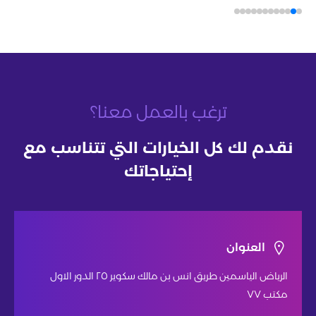
ترغب بالعمل معنا؟
نقدم لك كل الخيارات التي تتناسب مع
إحتياجاتك
العنوان
الرياض الياسمين طريق انس بن مالك سكوير ٢٥ الدور الاول
مكتب ٧٧