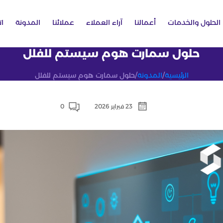
الحلول والخدمات
أعمالنا
آراء العملاء
عملائنا
المدونة
ات
حلول سمارت هوم سيستم للفلل
الرئيسية
/
المدونة
/
حلول سمارت هوم سيستم للفلل
23 فبراير 2026
0