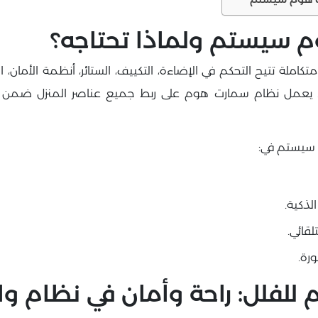
 سيستم ولماذا تحتاجه؟
لة تتيح التحكم في الإضاءة، التكييف، الستائر، أنظمة الأمان، الكا
. يعمل نظام سمارت هوم على ربط جميع عناصر المنزل ضمن شب
م سيستم في:
الذكية.
لقائي.
رة.
لفلل: راحة وأمان في نظام وا