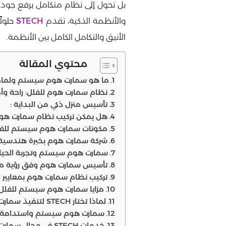
بل تحول إلى نظام متكامل يرفع جودة 
والأنظمة الذكية، تقدم
STECH
حلول
الأنيق والتكامل الكامل بين الأنظمة.
محتوي المقالة
ما هو سمارت هوم سيستم ولماذا
نظام سمارت هوم للفلل: راحة وأ
تأسيس منزل ذكي من البداية :
هل يمكن تركيب نظام سمارت هوم
مكونات سمارت هوم سيستم للفل
شركة سمارت هوم بخبرة هندسية 
سمارت هوم سيستم وتجربة الحياة 
تأسيس سمارت هوم وفق رؤية متك
تركيب نظام سمارت هوم بمعايير اح
مزايا سمارت هوم سيستم للفلل ا
لماذا تختار STECH لتنفيذ سمارت هوم سيستم؟
سمارت هوم سيستم واستدامة 
خدمات STECH في مجال سمارت هوم سيستم