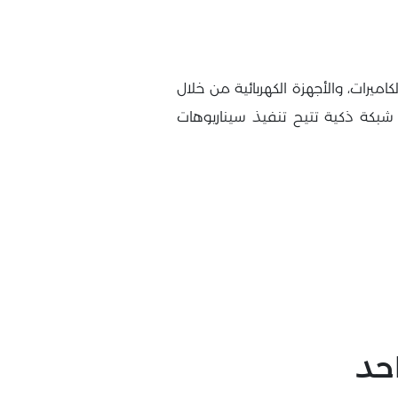
ميرات، والأجهزة الكهربائية من خلال
كة ذكية تتيح تنفيذ سيناريوهات
حد