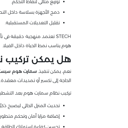
توزيع مثالي لنقاط التحكم.
دمج الأجهزة بسلاسة داخل التص
تقليل التعديلات المستقبلية.
STECH تعتمد منهجية دقيقة في
هوم يناسب نمط الحياة داخل الفيلا.
هل يمكن تركيب ن
نعم، يمكن تنفيذ
سمارت هوم سيست
الحاجة إلى تكسير أو تمديدات معقدة.
تركيب نظام سمارت هوم بعد التشطيب
تحديث المنزل الحالي ليصبح ذكيًا
إضافة مزايا أمان وتحكم متطور
تحسين كفاءة استهلاك الطاقة