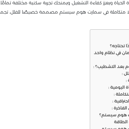
الحياة ويعزز كفاءة التشغيل ويمنحك تجربة سكنية مختلفة تمامًا. 
ًا متكاملة في سمارت هوم سيستم مصممة خصيصًا للفلل، تجمع بي
 تحتاجه؟
مان في نظام واحد
 بعد التشطيب؟ :
ل :
:
اليومية :
املة :
ترافية :
لفاخرة :
الطاقة