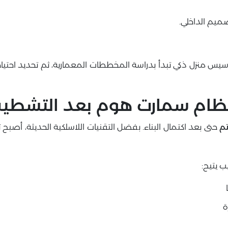
ميم الداخلي.
 تأسيس منزل ذكي تبدأ بدراسة المخططات المعمارية، ثم تحديد احت
ظام سمارت هوم بعد التشطيب
م
حتى بعد اكتمال البناء. بفضل التقنيات اللاسلكية الحديثة، أصب
 يتيح:
ة