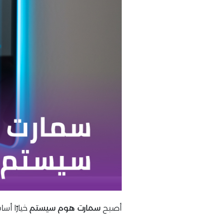
أصبح
سمارت هوم سيستم
خيارًا أسا