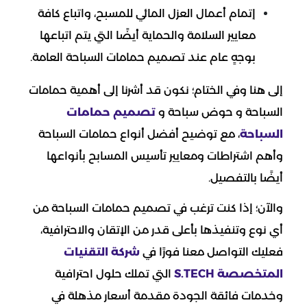
إتمام أعمال العزل المائي للمسبح، واتباع كافة
معايير السلامة والحماية أيضًا التي يتم اتباعها
بوجهٍ عام عند تصميم حمامات السباحة العامة.
إلى هنا وفي الختام؛ نكون قد أشرنا إلى أهمية حمامات
السباحة و حوض سباحة و
تصميم حمامات
السباحة
، مع توضيح أفضل أنواع حمامات السباحة
وأهم اشتراطات ومعايير تأسيس المسابح بأنواعها
أيضًا بالتفصيل.
والآن؛ إذا كنت ترغب في تصميم حمامات السباحة من
أي نوع وتنفيذها بأعلى قدر من الإتقان والاحترافية،
فعليك التواصل معنا فورًا في
شركة التقنيات
المتخصصة S.TECH
التي تملك حلول احترافية
وخدمات فائقة الجودة مقدمة أسعار مذهلة في