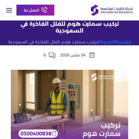
اتصل بنا
تركيب سمارت هوم للفلل الفاخرة في
السعودية
الرئيسية
/
المدونة
/
تركيب سمارت هوم للفلل الفاخرة في السعودية
04 مارس 2026
0