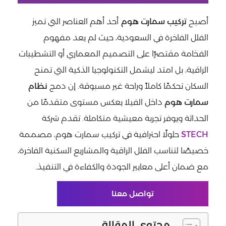
أصبح
تركيب سمارت هوم
أحد أهم العناصر التي تميز
الفلل الفاخرة في السعودية، حيث لم يعد مفهوم
الفخامة مقتصرًا على التصميم المعماري أو التشطيبات
الراقية، بل امتد ليشمل التكنولوجيا الذكية التي تمنح
السكان تحكمًا كاملاً وراحة غير مسبوقة. إن دمج
نظام
سمارت هوم
داخل الفيلا يعكس مستوى متقدمًا من
الحداثة ويوفر تجربة معيشية متكاملة. تقدم شركة
STECH
حلولًا احترافية في تركيب سمارت هوم، مصممة
خصيصًا لتناسب الفلل الراقية والمشاريع السكنية الفاخرة،
مع ضمان أعلى معايير الجودة والكفاءة في التنفيذ.
تواصل معنا
محتوي المقالة