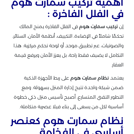
أهمية تركيب سمارت هوم
في الفلل الفاخرة :
إن
تركيب سمارت هوم
في الفلل الفاخرة يمنح المالك
تحكمًا شاملاً في الإضاءة، التكييف، أنظمة الأمان، الستائر،
والصوتيات، عبر تطبيق موحد أو لوحة تحكم مركزية. هذا
التكامل لا يضيف فقط راحة، بل يعزز الأمان ويرفع قيمة
العقار.
يعتمد
نظام سمارت هوم
على ربط الأجهزة الذكية
ضمن شبكة واحدة تتيح إدارة المنزل بسهولة. ومع
التطور التقني المتسارع، أصبح تأسيس منزل ذكي خطوة
أساسية لكل من يسعى إلى بناء فيلا عصرية متكاملة.
نظام سمارت هوم كعنصر
أساسي في الفخامة