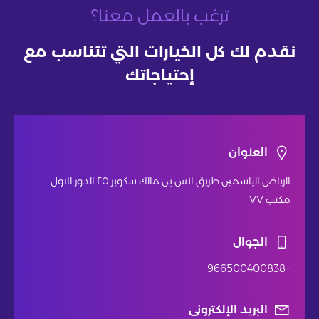
ترغب بالعمل معنا؟
نقدم لك كل الخيارات التي تتناسب مع
إحتياجاتك
العنوان
الرياض الياسمين طريق انس بن مالك سكوير ٢٥ الدور الاول
مكتب ٧٧
الجوال
+966500400838
البريد الإلكترونى