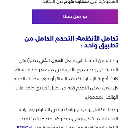
السعودية على
سمارت هوم
من البداية.
تواصل معنا
تكامل الأنظمة: التحكم الكامل من
تطبيق واحد :
واحدة من النقاط التي تجعل
المنزل الذكي
مميزًا هي
القدرة على ربط جميع الأجهزة في منصة واحدة. سواء
كانت أجهزة الإنذار، التكييف، الستائر أو حتى سخانات المياه،
كل شيء يمكن التحكم فيه من خلال تطبيق واحد على
الهاتف المحمول.
وهذا التكامل يوفر سهولة كبيرة في الإدارة ويعزز راحة
المستخدم بشكل يومي، خصوصًا عندما يتم تنفيذ
الأنظمة باحترافية عبر شركات متخصصة مثل
STECH
.