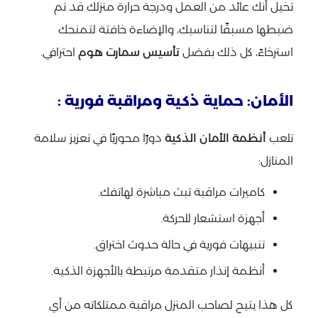
تخيل أنك عائد من العمل ودرجة حرارة منزلك قد تم
ضبطها مسبقًا لتناسبك، والإضاءة خافتة لتمنحك
استرخاءً، كل ذلك بفضل
تأسيس سمارت هوم
احترافي.
الأمان: حماية ذكية ومراقبة فورية :
تلعب
أنظمة الأمان الذكية
دورًا محوريًا في تعزيز سلامة
المنازل:
كاميرات مراقبة تبث مباشرة لهاتفك.
أجهزة استشعار للحركة.
تنبيهات فورية في حالة حدوث اختراق.
أنظمة إنذار متقدمة مرتبطة بالأجهزة الذكية.
كل هذا يتيح لصاحب المنزل مراقبة ممتلكاته من أي