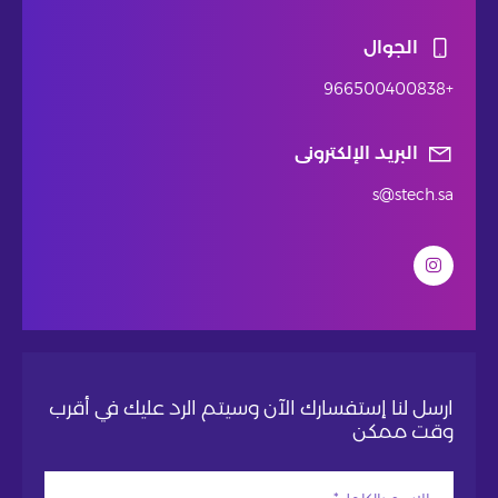
الجوال
+966500400838
البريد الإلكترونى
s@stech.sa
ارسل لنا إستفسارك الآن وسيتم الرد عليك في أقرب
وقت ممكن