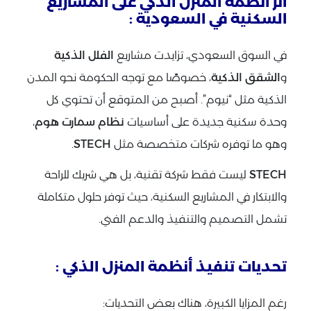
أثر أنظمة المنزل الذكي على المشاريع
السكنية في السعودية :
في السوق السعودي، تزايدت مشاريع
الفلل الذكية
و
الشقق الذكية
، خصوصًا مع توجه الحكومة نحو المدن
الذكية مثل “نيوم”. أصبح من المتوقع أن تحتوي كل
وحدة سكنية جديدة على أساسيات
نظام سمارت هوم
،
وهو ما توفره شركات متخصصة مثل
STECH
.
STECH
ليست فقط شركة تقنية، بل هي شريك للراحة
والابتكار في المشاريع السكنية، حيث توفر حلول متكاملة
تشمل التصميم والتنفيذ والدعم الفني.
تحديات تنفيذ أنظمة المنزل الذكي :
رغم المزايا الكبيرة، هناك بعض التحديات: