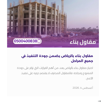
مقاول بناء بالرياض يضمن جودة التنفيذ في
جميع المراحل
اختيار مقاول بناء بالرياض يعد من أهم القرارات التي تؤثر على جودة
المشروع ونجاحه. فالمقاول المحترف لا يقتصر دوره على تنفيذ
الأعم...
أغسطس 4, 2026