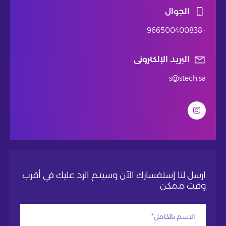
الجوال
+966500400838
البريد الإلكترونى
s@stech.sa
ارسل لنا إستفسارك الآن وسيتم الرد عليك في أقرب
وقت ممكن