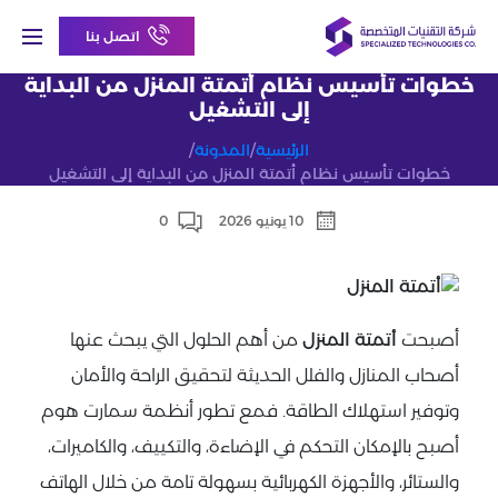
اتصل بنا
خطوات تأسيس نظام أتمتة المنزل من البداية
إلى التشغيل
الرئيسية
/
المدونة
/
خطوات تأسيس نظام أتمتة المنزل من البداية إلى التشغيل
10 يونيو 2026
0
أصبحت
أتمتة المنزل
من أهم الحلول التي يبحث عنها
أصحاب المنازل والفلل الحديثة لتحقيق الراحة والأمان
وتوفير استهلاك الطاقة. فمع تطور أنظمة سمارت هوم
أصبح بالإمكان التحكم في الإضاءة، والتكييف، والكاميرات،
والستائر، والأجهزة الكهربائية بسهولة تامة من خلال الهاتف