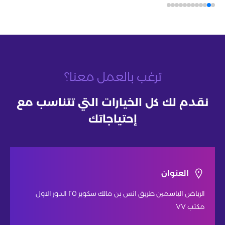
ترغب بالعمل معنا؟
نقدم لك كل الخيارات التي تتناسب مع
إحتياجاتك
العنوان
الرياض الياسمين طريق انس بن مالك سكوير ٢٥ الدور الاول
مكتب ٧٧